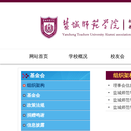
网站首页
学校概况
校友会
组织架
基金会
组织架构
理事会信
盐城师范
基金会
盐城师范
政策法规
盐城师范
捐赠鸣谢
信息披露