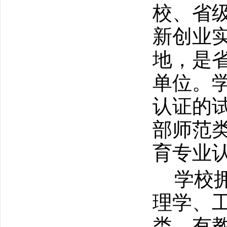
校、省
新创业
地，是
单位。
认证的
部师范
育专业
学校
理学、
类，有