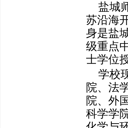
盐城
苏沿海
身是盐
级重点
士学位
学校
院、法
院、外
科学学
化学与