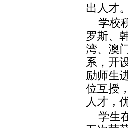
出人才
学校
罗斯、
湾、澳
系，开
励师生
位互授
人才，
学生