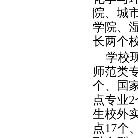
院、城
学院、
长两个
学校
师范类
个、国
点专业
2
生校外
点
17
个