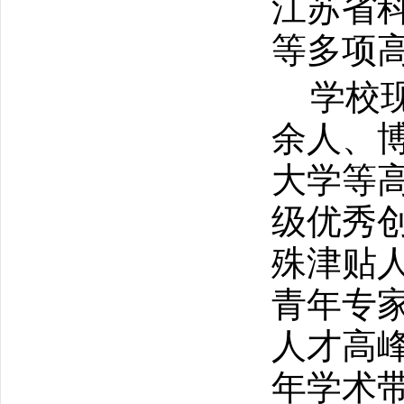
江苏省
等多项
学校
余人、
大学等
级优秀
殊津贴
青年专
人才高
年学术