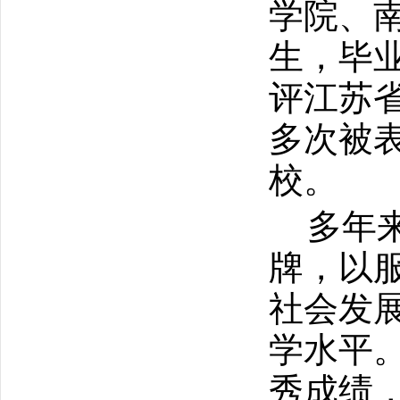
学院、
生，
毕
评江苏
多次被
校。
多年
牌，以
社会发
学水平
秀成绩