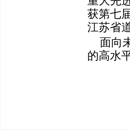
重大先
获第七
江苏省
面向
的高水