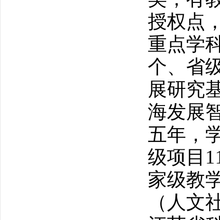
授权点
重点学
个、省
展研究
海发展
五年，
级项目
1
家级教
（人文