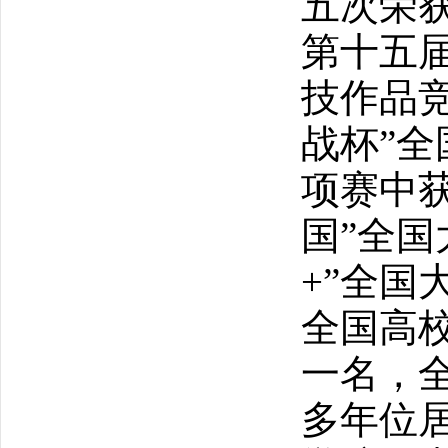
五次荣
第十五
技作品
战杯
”
全
项赛中
国
”
全国
+”
全国
全国高
一名，
多年位