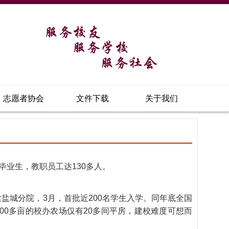
志愿者协会
文件下载
关于我们
毕业生，教职员工达130多人。
建盐城分院，3月，首批近200名学生入学。同年底全国
200多亩的校办农场仅有20多间平房，建校难度可想而