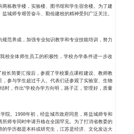
科两栋教学楼，实验楼、图书馆和学生宿舍楼。为了建
。盐城师专艰苦奋斗、勤俭建校的精神受到广泛关注。
为规范养成，加强专业知识教学和专业技能培训，努力
动了我校全体师生员工的积极性，学校办学条件进一步改
取了校长简要汇报后，参观了学校重点课程建设、教师教
呈，参与学生超过千人。代表们还参观了实验室、生物
结时，作出“学校办学方向明，路子正，管理好，质量
学院。1998年初，经盐城市政府同意，将盐城师专和
两所师专同时申请升格在全国罕见。为了打消省教委的
师的学历都是本科或研究生，江苏是经济、文化发达大