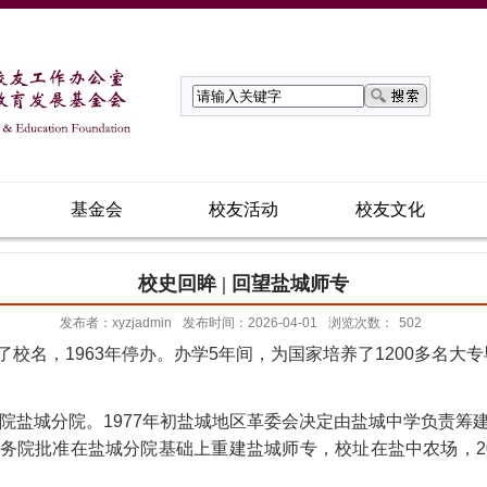
基金会
校友活动
校友文化
校史回眸 | 回望盐城师专
发布者：xyzjadmin
发布时间：2026-04-01
浏览次数：
502
了校名，1963年停办。办学5年间，为国家培养了1200多名大专
学院盐城分院。1977年初盐城地区革委会决定由盐城中学负责筹
年底国务院批准在盐城分院基础上重建盐城师专，校址在盐中农场，