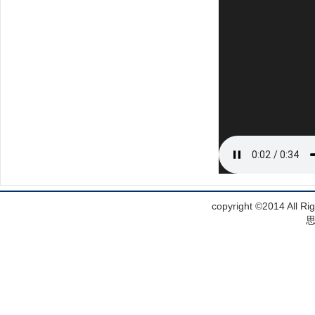
copyright ©2014 Al
思