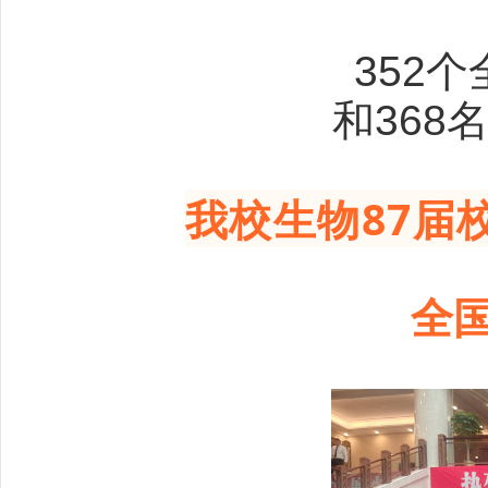
352
和36
我校生物87届
全