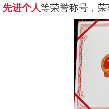
先进个人
等荣誉称号，荣