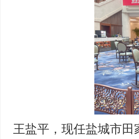
王盐平，现任盐城市田家