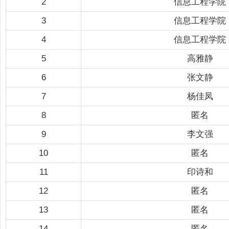
2
信息工程学院
3
信息工程学院
4
信息工程学院
5
高雅静
6
张文静
7
杨佳凤
8
匿名
9
李文强
10
匿名
11
印诗和
12
匿名
13
匿名
14
匿名