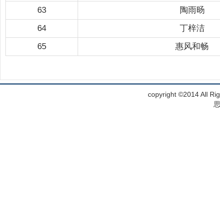
63
陶雨旸
64
丁梓洁
65
惠风和畅
copyright ©2014 Al
思