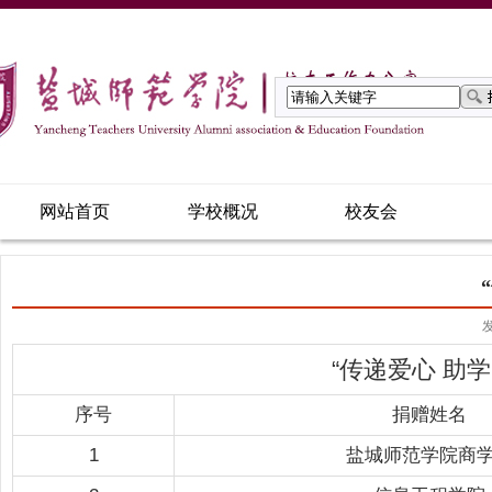
网站首页
学校概况
校友会
发
“传递爱心 助学
序号
捐赠姓名
1
盐城师范学院商