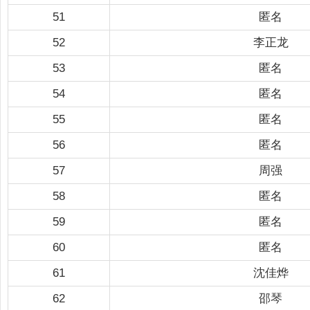
51
匿名
52
李正龙
53
匿名
54
匿名
55
匿名
56
匿名
57
周强
58
匿名
59
匿名
60
匿名
61
沈佳烨
62
邵琴